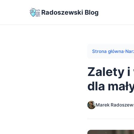
Radoszewski Blog
Strona główna
Nar
›
Zalety 
dla mał
Marek Radoszew