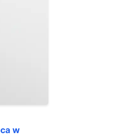
ica w