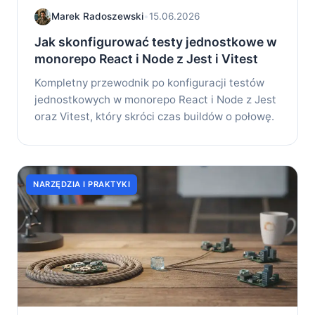
Marek Radoszewski
•
15.06.2026
Jak skonfigurować testy jednostkowe w
monorepo React i Node z Jest i Vitest
Kompletny przewodnik po konfiguracji testów
jednostkowych w monorepo React i Node z Jest
oraz Vitest, który skróci czas buildów o połowę.
NARZĘDZIA I PRAKTYKI