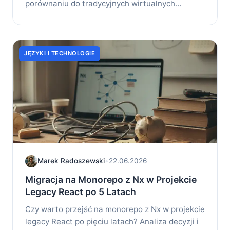
porównaniu do tradycyjnych wirtualnych
maszyn...
JĘZYKI I TECHNOLOGIE
Marek Radoszewski
•
22.06.2026
Migracja na Monorepo z Nx w Projekcie
Legacy React po 5 Latach
Czy warto przejść na monorepo z Nx w projekcie
legacy React po pięciu latach? Analiza decyzji i