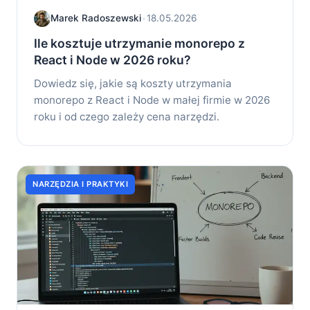
Marek Radoszewski
•
18.05.2026
Ile kosztuje utrzymanie monorepo z
React i Node w 2026 roku?
Dowiedz się, jakie są koszty utrzymania
monorepo z React i Node w małej firmie w 2026
roku i od czego zależy cena narzędzi.
NARZĘDZIA I PRAKTYKI