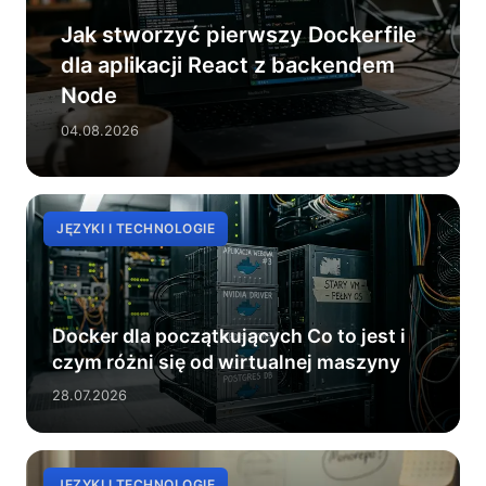
Jak stworzyć pierwszy Dockerfile
dla aplikacji React z backendem
Node
04.08.2026
JĘZYKI I TECHNOLOGIE
Docker dla początkujących Co to jest i
czym różni się od wirtualnej maszyny
28.07.2026
JĘZYKI I TECHNOLOGIE