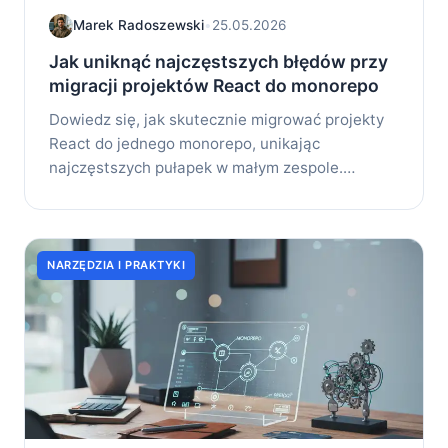
Marek Radoszewski
•
25.05.2026
Jak uniknąć najczęstszych błędów przy
migracji projektów React do monorepo
Dowiedz się, jak skutecznie migrować projekty
React do jednego monorepo, unikając
najczęstszych pułapek w małym zespole.
Praktyczne porady...
NARZĘDZIA I PRAKTYKI