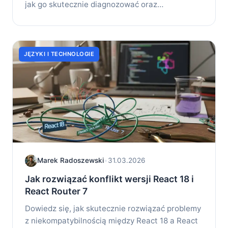
jak go skutecznie diagnozować oraz
naprawiać...
JĘZYKI I TECHNOLOGIE
Marek Radoszewski
•
31.03.2026
Jak rozwiązać konflikt wersji React 18 i
React Router 7
Dowiedz się, jak skutecznie rozwiązać problemy
z niekompatybilnością między React 18 a React