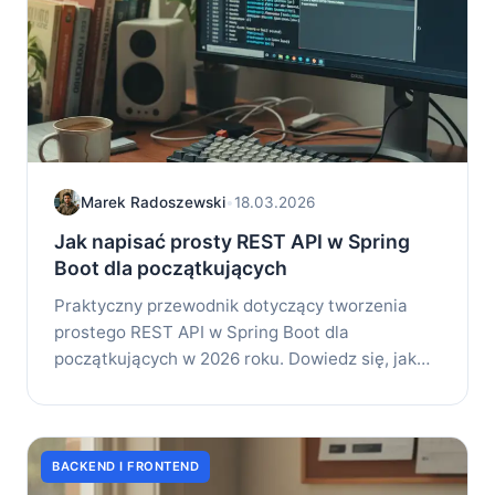
Marek Radoszewski
•
18.03.2026
Jak napisać prosty REST API w Spring
Boot dla początkujących
Praktyczny przewodnik dotyczący tworzenia
prostego REST API w Spring Boot dla
początkujących w 2026 roku. Dowiedz się, jak
przygotować...
BACKEND I FRONTEND