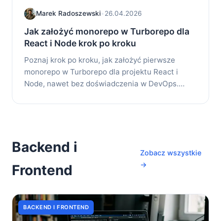
Marek Radoszewski
•
26.04.2026
Jak założyć monorepo w Turborepo dla
React i Node krok po kroku
Poznaj krok po kroku, jak założyć pierwsze
monorepo w Turborepo dla projektu React i
Node, nawet bez doświadczenia w DevOps.
Odkryj...
Backend i
Zobacz wszystkie
→
Frontend
BACKEND I FRONTEND