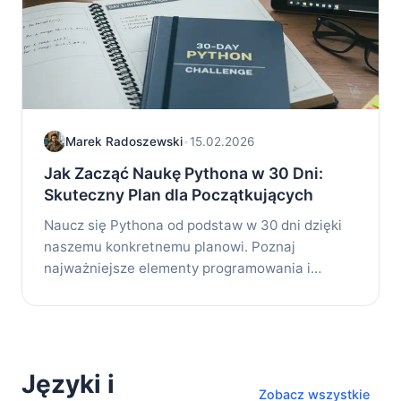
Marek Radoszewski
•
15.02.2026
Jak Zacząć Naukę Pythona w 30 Dni:
Skuteczny Plan dla Początkujących
Naucz się Pythona od podstaw w 30 dni dzięki
naszemu konkretnemu planowi. Poznaj
najważniejsze elementy programowania i
zacznij tworzyć...
Języki i
Zobacz wszystkie