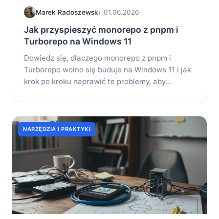
Marek Radoszewski
•
01.06.2026
Jak przyspieszyć monorepo z pnpm i
Turborepo na Windows 11
Dowiedz się, dlaczego monorepo z pnpm i
Turborepo wolno się buduje na Windows 11 i jak
krok po kroku naprawić te problemy, aby
zwiększyć...
NARZĘDZIA I PRAKTYKI