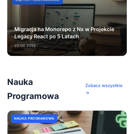
Migracja na Monorepo z Nx w Projekcie
Legacy React po 5 Latach
22.06.2026
Nauka
Zobacz wszystkie
→
Programowa
NAUKA PROGRAMOWA