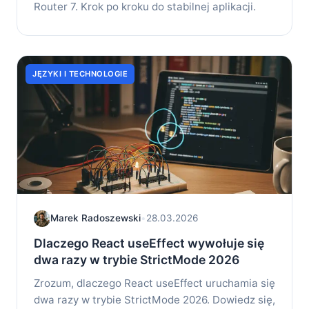
Router 7. Krok po kroku do stabilnej aplikacji.
JĘZYKI I TECHNOLOGIE
Marek Radoszewski
•
28.03.2026
Dlaczego React useEffect wywołuje się
dwa razy w trybie StrictMode 2026
Zrozum, dlaczego React useEffect uruchamia się
dwa razy w trybie StrictMode 2026. Dowiedz się,