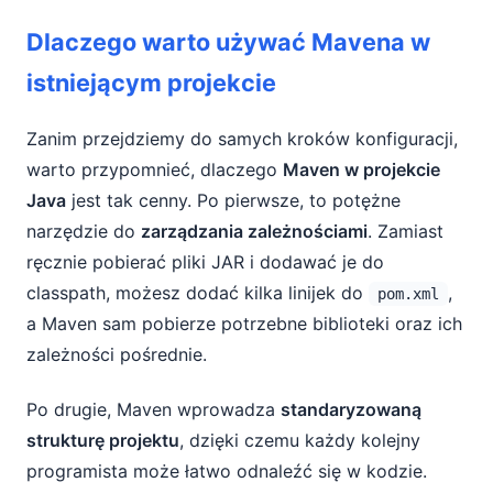
Dlaczego warto używać Mavena w
istniejącym projekcie
Zanim przejdziemy do samych kroków konfiguracji,
warto przypomnieć, dlaczego
Maven w projekcie
Java
jest tak cenny. Po pierwsze, to potężne
narzędzie do
zarządzania zależnościami
. Zamiast
ręcznie pobierać pliki JAR i dodawać je do
classpath, możesz dodać kilka linijek do
,
pom.xml
a Maven sam pobierze potrzebne biblioteki oraz ich
zależności pośrednie.
Po drugie, Maven wprowadza
standaryzowaną
strukturę projektu
, dzięki czemu każdy kolejny
programista może łatwo odnaleźć się w kodzie.