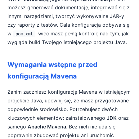
możesz generować dokumentację, integrować się z
innymi narzędziami, tworzyć wykonywalne JAR-y
czy raporty z testów. Cała konfiguracja odbywa się
w
, więc masz pełną kontrolę nad tym, jak
pom.xml
wygląda build Twojego istniejącego projektu Java.
Wymagania wstępne przed
konfiguracją Mavena
Zanim zaczniesz konfigurację Mavena w istniejącym
projekcie Java, upewnij się, że masz przygotowane
odpowiednie środowisko. Potrzebujesz dwóch
kluczowych elementów: zainstalowanego
JDK
oraz
samego
Apache Mavena
. Bez nich nie uda się
poprawnie zbudować projektu ani uruchomić