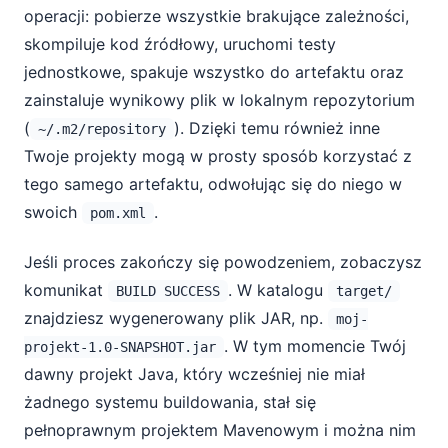
operacji: pobierze wszystkie brakujące zależności,
skompiluje kod źródłowy, uruchomi testy
jednostkowe, spakuje wszystko do artefaktu oraz
zainstaluje wynikowy plik w lokalnym repozytorium
(
). Dzięki temu również inne
~/.m2/repository
Twoje projekty mogą w prosty sposób korzystać z
tego samego artefaktu, odwołując się do niego w
swoich
.
pom.xml
Jeśli proces zakończy się powodzeniem, zobaczysz
komunikat
. W katalogu
BUILD SUCCESS
target/
znajdziesz wygenerowany plik JAR, np.
moj-
. W tym momencie Twój
projekt-1.0-SNAPSHOT.jar
dawny projekt Java, który wcześniej nie miał
żadnego systemu buildowania, stał się
pełnoprawnym projektem Mavenowym i można nim