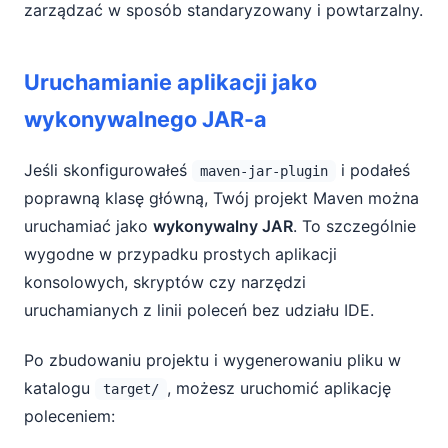
zarządzać w sposób standaryzowany i powtarzalny.
Uruchamianie aplikacji jako
wykonywalnego JAR-a
Jeśli skonfigurowałeś
i podałeś
maven-jar-plugin
poprawną klasę główną, Twój projekt Maven można
uruchamiać jako
wykonywalny JAR
. To szczególnie
wygodne w przypadku prostych aplikacji
konsolowych, skryptów czy narzędzi
uruchamianych z linii poleceń bez udziału IDE.
Po zbudowaniu projektu i wygenerowaniu pliku w
katalogu
, możesz uruchomić aplikację
target/
poleceniem: