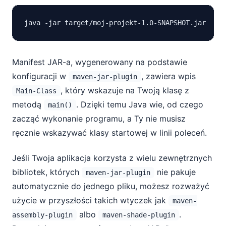
Manifest JAR-a, wygenerowany na podstawie
konfiguracji w
, zawiera wpis
maven-jar-plugin
, który wskazuje na Twoją klasę z
Main-Class
metodą
. Dzięki temu Java wie, od czego
main()
zacząć wykonanie programu, a Ty nie musisz
ręcznie wskazywać klasy startowej w linii poleceń.
Jeśli Twoja aplikacja korzysta z wielu zewnętrznych
bibliotek, których
nie pakuje
maven-jar-plugin
automatycznie do jednego pliku, możesz rozważyć
użycie w przyszłości takich wtyczek jak
maven-
albo
.
assembly-plugin
maven-shade-plugin