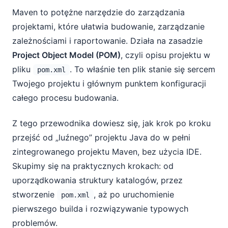
Maven to potężne narzędzie do zarządzania
projektami, które ułatwia budowanie, zarządzanie
zależnościami i raportowanie. Działa na zasadzie
Project Object Model (POM)
, czyli opisu projektu w
pliku
. To właśnie ten plik stanie się sercem
pom.xml
Twojego projektu i głównym punktem konfiguracji
całego procesu budowania.
Z tego przewodnika dowiesz się, jak krok po kroku
przejść od „luźnego” projektu Java do w pełni
zintegrowanego projektu Maven, bez użycia IDE.
Skupimy się na praktycznych krokach: od
uporządkowania struktury katalogów, przez
stworzenie
, aż po uruchomienie
pom.xml
pierwszego builda i rozwiązywanie typowych
problemów.