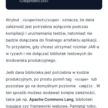
Atrybut
oznacza, że dana
<scope>test</scope>
zależność jest potrzebna wyłącznie podczas
kompilacji i uruchamiania testów, natomiast nie
będzie dołączana do finalnego artefaktu aplikacji.
To przydatne, gdy chcesz utrzymać rozmiar JAR-a
w ryzach i nie dołączać bibliotek testowych do
środowiska produkcyjnego.
Jeśli dana biblioteka jest potrzebna w kodzie
produkcyjnym, po prostu pomiń tag
lub
<scope>
pozostaw go na domyślnym poziomie
. W
compile
ten sposób możesz dodawać kolejne zależności,
takie jak np.
Apache Commons Lang
, biblioteki
logujące czy frameworki webowe. Pamiętaj tylko,