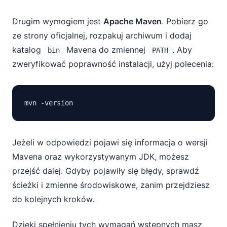
Drugim wymogiem jest
Apache Maven
. Pobierz go
ze strony oficjalnej, rozpakuj archiwum i dodaj
katalog
Mavena do zmiennej
. Aby
bin
PATH
zweryfikować poprawność instalacji, użyj polecenia:
Jeżeli w odpowiedzi pojawi się informacja o wersji
Mavena oraz wykorzystywanym JDK, możesz
przejść dalej. Gdyby pojawiły się błędy, sprawdź
ścieżki i zmienne środowiskowe, zanim przejdziesz
do kolejnych kroków.
Dzięki spełnieniu tych wymagań wstępnych masz