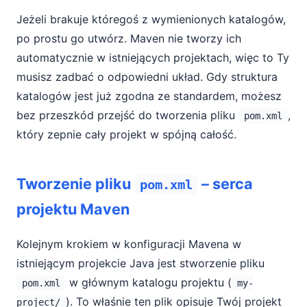
Jeżeli brakuje któregoś z wymienionych katalogów,
po prostu go utwórz. Maven nie tworzy ich
automatycznie w istniejących projektach, więc to Ty
musisz zadbać o odpowiedni układ. Gdy struktura
katalogów jest już zgodna ze standardem, możesz
bez przeszkód przejść do tworzenia pliku
,
pom.xml
który zepnie cały projekt w spójną całość.
Tworzenie pliku
– serca
pom.xml
projektu Maven
Kolejnym krokiem w konfiguracji Mavena w
istniejącym projekcie Java jest stworzenie pliku
w głównym katalogu projektu (
pom.xml
my-
). To właśnie ten plik opisuje Twój projekt
project/