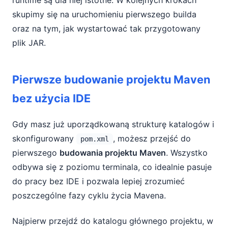
runtime są dla niej istotne. W kolejnych krokach
skupimy się na uruchomieniu pierwszego builda
oraz na tym, jak wystartować tak przygotowany
plik JAR.
Pierwsze budowanie projektu Maven
bez użycia IDE
Gdy masz już uporządkowaną strukturę katalogów i
skonfigurowany
, możesz przejść do
pom.xml
pierwszego
budowania projektu Maven
. Wszystko
odbywa się z poziomu terminala, co idealnie pasuje
do pracy bez IDE i pozwala lepiej zrozumieć
poszczególne fazy cyklu życia Mavena.
Najpierw przejdź do katalogu głównego projektu, w