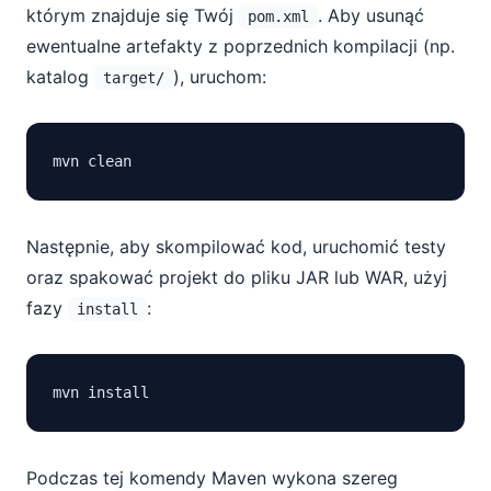
którym znajduje się Twój
. Aby usunąć
pom.xml
ewentualne artefakty z poprzednich kompilacji (np.
katalog
), uruchom:
target/
Następnie, aby skompilować kod, uruchomić testy
oraz spakować projekt do pliku JAR lub WAR, użyj
fazy
:
install
Podczas tej komendy Maven wykona szereg