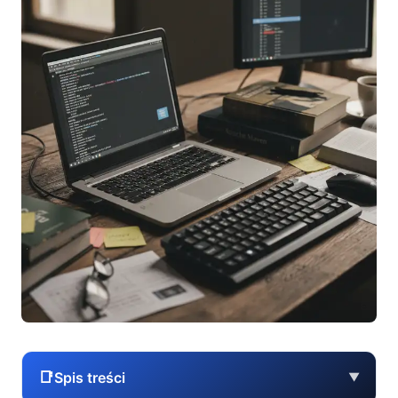
📑
Spis treści
▼