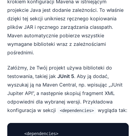
krokiem konfiguracji Mavena w istniejącym
projekcie Java jest dodanie zależności. To właśnie
dzięki tej sekcji unikniesz ręcznego kopiowania
plików JAR i ręcznego zarządzania classpath.
Maven automatycznie pobierze wszystkie
wymagane biblioteki wraz z zależnościami
pośrednimi.
Załóżmy, że Twój projekt używa biblioteki do
testowania, takiej jak
JUnit 5
. Aby ją dodać,
wyszukaj ją na Maven Central, np. wpisując „JUnit
Jupiter API”, a następnie skopiuj fragment XML
odpowiedni dla wybranej wersji. Przykładowa
konfiguracja w sekcji
wygląda tak:
<dependencies>
    <dependencies>
