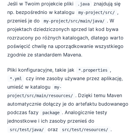
Jeśli w Twoim projekcie pliki
znajdują się
.java
np. bezpośrednio w katalogu
,
my-project/src/
przenieś je do
. W
my-project/src/main/java/
projektach dziedziczonych sprzed lat kod bywa
rozrzucony po różnych katalogach, dlatego warto
poświęcić chwilę na uporządkowanie wszystkiego
zgodnie ze standardem Mavena.
Pliki konfiguracyjne, takie jak
,
*.properties
czy inne zasoby używane przez aplikację,
*.yml
umieść w katalogu
my-
. Dzięki temu Maven
project/src/main/resources/
automatycznie dołączy je do artefaktu budowanego
podczas fazy
. Analogicznie testy
package
jednostkowe i ich zasoby przenieś do
oraz
.
src/test/java/
src/test/resources/