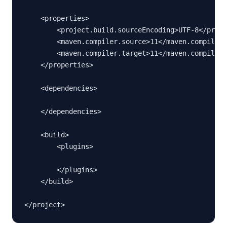
    <properties>

        <project.build.sourceEncoding>UTF-8</proje
        <maven.compiler.source>11</maven.compiler.
        <maven.compiler.target>11</maven.compiler.
    </properties>

    <dependencies>

    </dependencies>

    <build>

        <plugins>

        </plugins>

    </build>
