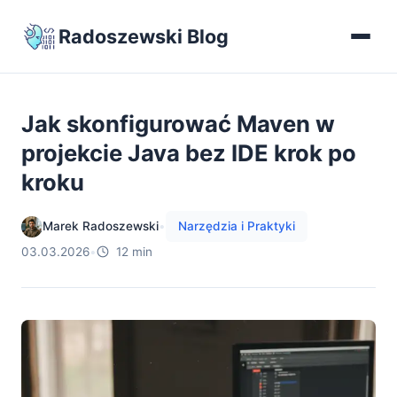
Radoszewski Blog
Jak skonfigurować Maven w
projekcie Java bez IDE krok po
kroku
Marek Radoszewski
•
Narzędzia i Praktyki
03.03.2026
•
12 min