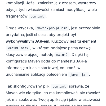
kompilacji. Jeżeli zmienisz ją z czasem, wystarczy
edycja tych właściwości zamiast modyfikacji wielu
fragmentów
.
pom.xml
Druga wtyczka,
, jest szczególnie
maven-jar-plugin
przydatna, jeśli chcesz, aby projekt był
wykonywalnym JAR-em
. Kluczowy jest tu element
, w którym podajesz pełną nazwę
<mainClass>
klasy zawierającej metodę
. Dzięki tej
main()
konfiguracji Maven doda do manifestu JAR-a
informację o klasie startowej, co umożliwi
uruchamianie aplikacji poleceniem
.
java -jar
Tak skonfigurowany plik
sprawia, że
pom.xml
Maven wie nie tylko, co ma kompilować, ale również
jak ma spakować Twoją aplikację i jakie właściwości