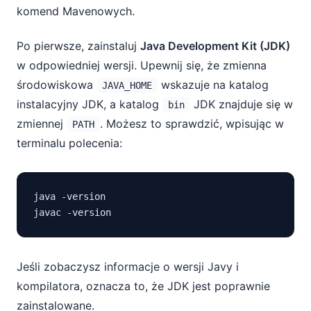
komend Mavenowych.
Po pierwsze, zainstaluj
Java Development Kit (JDK)
w odpowiedniej wersji. Upewnij się, że zmienna
środowiskowa
wskazuje na katalog
JAVA_HOME
instalacyjny JDK, a katalog
JDK znajduje się w
bin
zmiennej
. Możesz to sprawdzić, wpisując w
PATH
terminalu polecenia:
java -version

Jeśli zobaczysz informacje o wersji Javy i
kompilatora, oznacza to, że JDK jest poprawnie
zainstalowane.