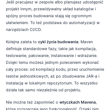
Jeśli pracujesz w zespole albo planujesz udostępnić
projekt innym, przewidywalny układ katalogów i
spójny proces budowania stają się ogromnym
ułatwieniem. To też podstawa do automatyzacji w
narzędziach CI/CD.
Kolejna zaleta to
cykl życia budowania
. Maven
definiuje standardowe fazy, takie jak kompilacja,
testowanie, pakowanie, instalowanie i wdrażanie.
Dzięki temu możesz jednym poleceniem wykonać
cały proces: od kompilacji kodu, przez uruchomienie
testów jednostkowych, aż po zbudowanie JAR-a i
instalację w lokalnym repozytorium. To wszystko
działa tak samo niezależnie od projektu.
Nie można też zapomnieć o
wtyczkach Mavena
,
które rozszerzają jego funkcjonalność. Dzięki nim