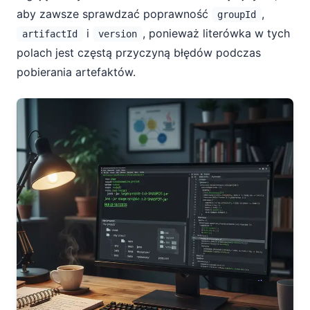
aby zawsze sprawdzać poprawność
,
groupId
i
, ponieważ literówka w tych
artifactId
version
polach jest częstą przyczyną błędów podczas
pobierania artefaktów.