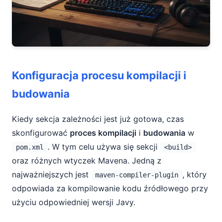
Konfiguracja procesu kompilacji i
budowania
Kiedy sekcja zależności jest już gotowa, czas
skonfigurować
proces kompilacji
i
budowania
w
. W tym celu używa się sekcji
pom.xml
<build>
oraz różnych wtyczek Mavena. Jedną z
najważniejszych jest
, który
maven-compiler-plugin
odpowiada za kompilowanie kodu źródłowego przy
użyciu odpowiedniej wersji Javy.