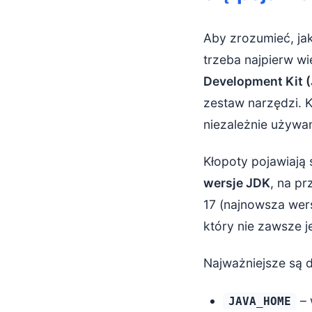
Aby zrozumieć, jak
trzeba najpierw wi
Development Kit 
zestaw narzędzi. 
niezależnie używa
Kłopoty pojawiają
wersje JDK
, na p
17 (najnowsza wer
który nie zawsze je
Najważniejsze są 
– 
JAVA_HOME