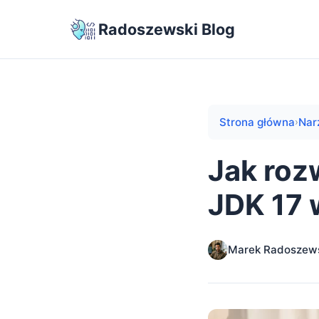
Radoszewski Blog
Strona główna
Nar
›
Jak rozw
JDK 17
Marek Radoszew