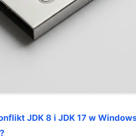
onflikt JDK 8 i JDK 17 w Window
a?