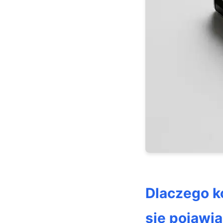
Dlaczego k
się pojawi