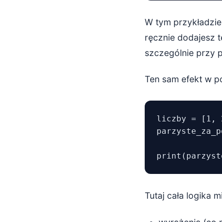
W tym przykładzie 
ręcznie dodajesz t
szczególnie przy 
Ten sam efekt w po
liczby = [1, 
parzyste_za_p
Tutaj cała logika mi