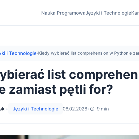
Nauka Programowa
Języki i Technologie
Kar
yki i Technologie
›
Kiedy wybierać list comprehension w Pythonie zam
ybierać list comprehen
 zamiast pętli for?
ski
•
Języki i Technologie
06.02.2026
•
9 min