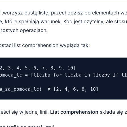
tworzysz pustą listę, przechodzisz po elementach wejś
e, które spełniają warunek. Kod jest czytelny, ale sto
prostych operacjach.
staci list comprehension wygląda tak:
2, 3, 4, 5, 6, 7, 8, 9, 10]

omoca_lc = [liczba for liczba in liczby if li
eści się w jednej linii.
List comprehension
składa się z