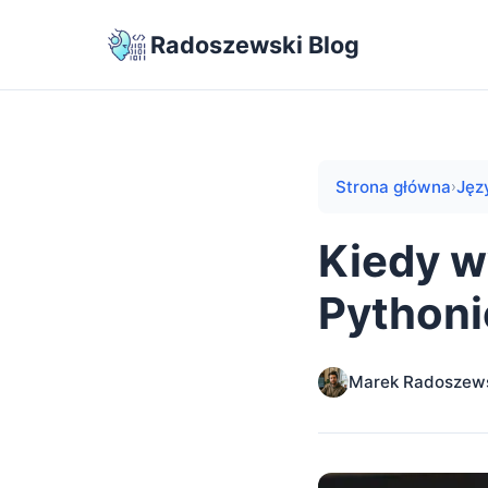
Radoszewski Blog
Strona główna
Jęz
›
Kiedy w
Pythonie
Marek Radoszew